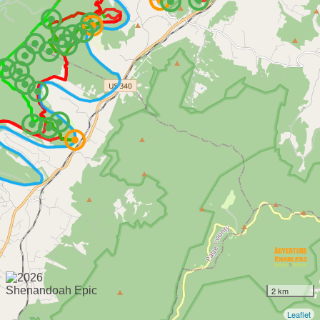
2 km
Leaflet